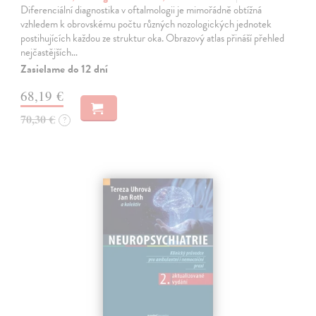
Diferenciální diagnostika v oftalmologii je mimořádně obtížná
vzhledem k obrovskému počtu různých nozologických jednotek
postihujících každou ze struktur oka. Obrazový atlas přináší přehled
nejčastějších…
Zasielame do 12 dní
68,19 €
70,30 €
?