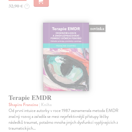
32,90 €
?
novinka
Terapie EMDR
Shapiro Francine
| Kniha
Od první intuice autorky v roce 1987 zaznamenala metoda EMDR
značný rozvoj a zařadila se mezi nejefektivnější přístupy léčby
následků traumat, potažmo mnoha jiných dysfunkcí vyplývajících z
traumatických…