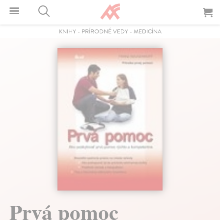
KNIHY
-
PRÍRODNÉ VEDY
-
MEDICÍNA
Prvá pomoc