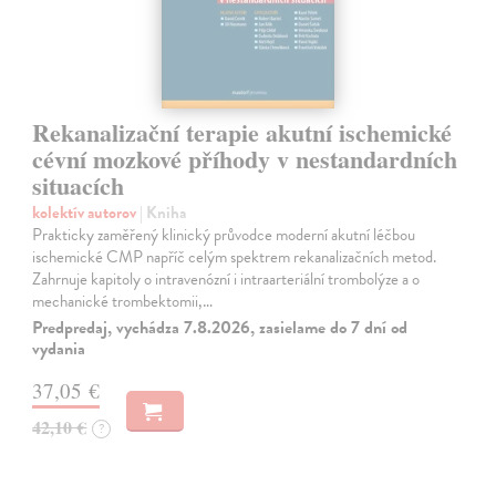
Rekanalizační terapie akutní ischemické
cévní mozkové příhody v nestandardních
situacích
kolektív autorov
| Kniha
Prakticky zaměřený klinický průvodce moderní akutní léčbou
ischemické CMP napříč celým spektrem rekanalizačních metod.
Zahrnuje kapitoly o intravenózní i intraarteriální trombolýze a o
mechanické trombektomii,…
Predpredaj, vychádza 7.8.2026, zasielame do 7 dní od
vydania
37,05 €
42,10 €
?