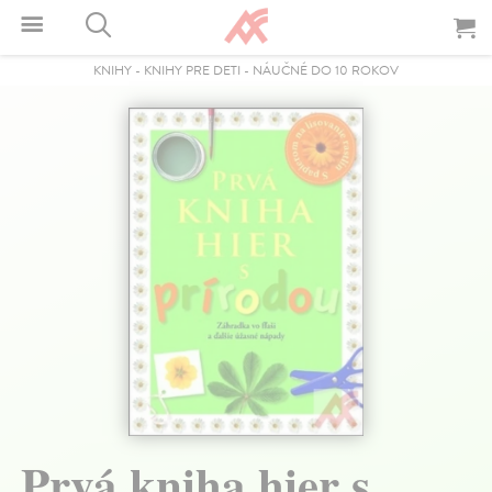
KNIHY
-
KNIHY PRE DETI
-
NÁUČNÉ DO 10 ROKOV
Prvá kniha hier s