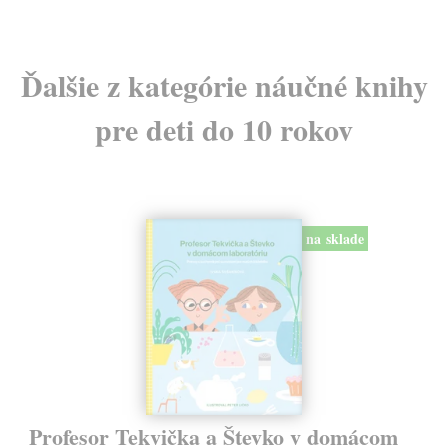
Ďalšie z kategórie náučné knihy
pre deti do 10 rokov
na sklade
Profesor Tekvička a Števko v domácom