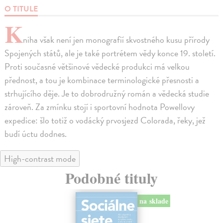
O TITULE
K
niha však není jen monografií skvostného kusu přírody
Spojených států, ale je také portrétem vědy konce 19. století.
Proti současné většinové vědecké produkci má velkou
přednost, a tou je kombinace terminologické přesnosti a
strhujícího děje. Je to dobrodružný román a vědecká studie
zároveň. Za zmínku stojí i sportovní hodnota Powellovy
expedice: šlo totiž o vodácký prvosjezd Colorada, řeky, jež
budí úctu dodnes.
High-contrast mode
Podobné tituly
na sklade