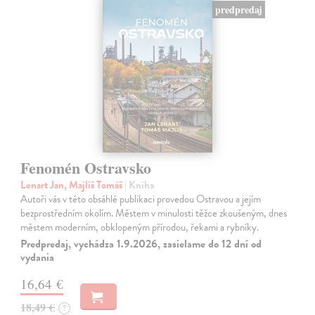
predpredaj
Fenomén Ostravsko
Lenart Jan, Majliš Tomáš
| Kniha
Autoři vás v této obsáhlé publikaci provedou Ostravou a jejím
bezprostředním okolím. Městem v minulosti těžce zkoušeným, dnes
městem moderním, obklopeným přírodou, řekami a rybníky.
Predpredaj, vychádza 1.9.2026, zasielame do 12 dní od
vydania
16,64 €
18,49 €
?