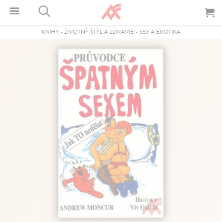
KNIHY
-
ŽIVOTNÝ ŠTÝL A ZDRAVIE
-
SEX A EROTIKA