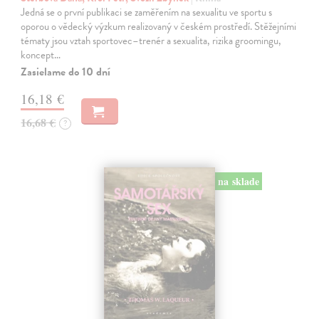
Jedná se o první publikaci se zaměřením na sexualitu ve sportu s
oporou o vědecký výzkum realizovaný v českém prostředí. Stěžejními
tématy jsou vztah sportovec–trenér a sexualita, rizika groomingu,
koncept…
Zasielame do 10 dní
16,18 €
16,68 €
?
na sklade