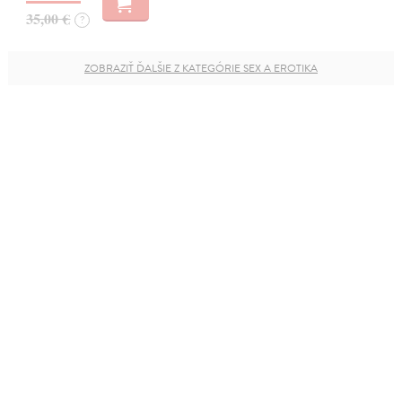
35,00 €
?
ZOBRAZIŤ ĎALŠIE Z KATEGÓRIE SEX A EROTIKA