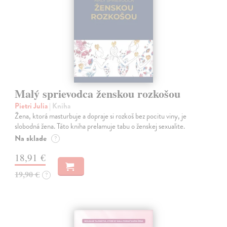
Malý sprievodca ženskou rozkošou
Pietri Julia
| Kniha
Žena, ktorá masturbuje a dopraje si rozkoš bez pocitu viny, je
slobodná žena. Táto kniha prelamuje tabu o ženskej sexualite.
Na sklade
?
18,91 €
19,90 €
?