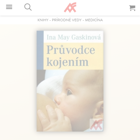
KNIHY
-
PRÍRODNÉ VEDY
-
MEDICÍNA