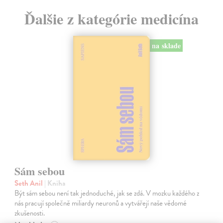
Ďalšie z kategórie medicína
na sklade
Sám sebou
Seth Anil
| Kniha
Být sám sebou není tak jednoduché, jak se zdá. V mozku každého z
nás pracují společně miliardy neuronů a vytvářejí naše vědomé
zkušenosti.