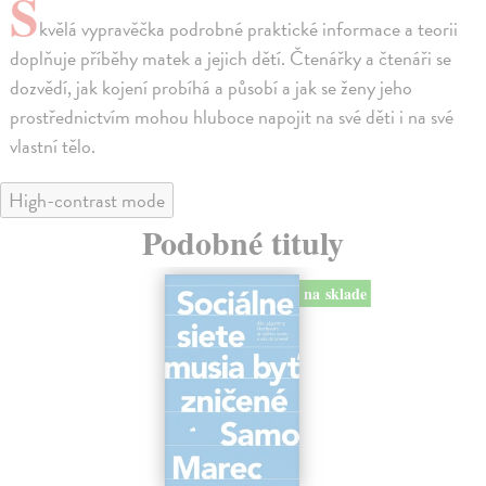
S
kvělá vypravěčka podrobné praktické informace a teorii
doplňuje příběhy matek a jejich dětí. Čtenářky a čtenáři se
dozvědí, jak kojení probíhá a působí a jak se ženy jeho
prostřednictvím mohou hluboce napojit na své děti i na své
vlastní tělo.
High-contrast mode
Podobné tituly
na sklade