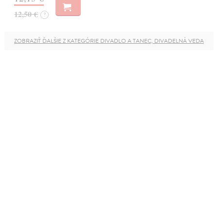
12,50 €
?
ZOBRAZIŤ ĎALŠIE Z KATEGÓRIE DIVADLO A TANEC, DIVADELNÁ VEDA