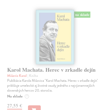
na sklade
Karol Machata. Herec v zrkadle dejín
Mišovic Karol
| Kniha
Publikácia Karola Mišovica "Karol Machata. Herec v zrkadle dejín"
približuje umelecké aj životné osudy jedného z najvýznamnejších
slovenských hercov 20. storočia.
Na sklade
?
27,55 €