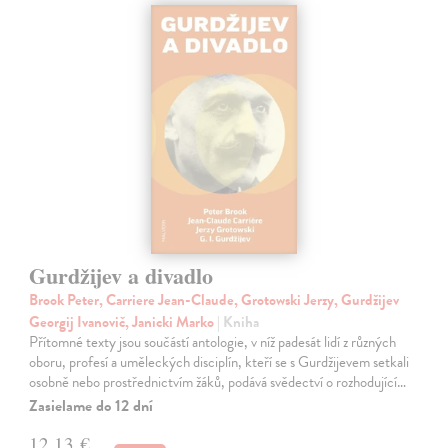
Gurdžijev a divadlo
Brook Peter, Carriere Jean-Claude, Grotowski Jerzy, Gurdžijev
Georgij Ivanovič, Janicki Marko
| Kniha
Přítomné texty jsou součástí antologie, v níž padesát lidí z různých
oboru, profesí a uměleckých disciplín, kteří se s Gurdžijevem setkali
osobně nebo prostřednictvím žáků, podává svědectví o rozhodující…
Zasielame do 12 dní
12,13 €