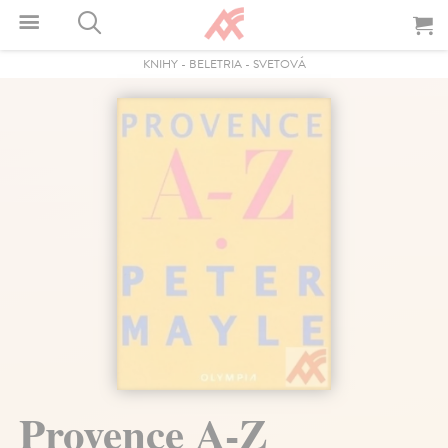
KNIHY
-
BELETRIA
-
SVETOVÁ
Provence A-Z