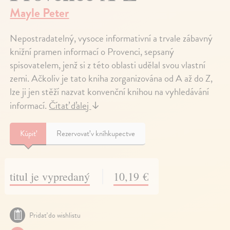
Mayle Peter
Nepostradatelný, vysoce informativní a trvale zábavný
knižní pramen informací o Provenci, sepsaný
spisovatelem, jenž si z této oblasti udělal svou vlastní
zemi. Ačkoliv je tato kniha zorganizována od A až do Z,
lze ji jen stěží nazvat konvenční knihou na vyhledávání
informací.
Čítať ďalej
↓
Kúpiť
Rezervovať v kníhkupectve
titul je vypredaný
10,19 €
Pridať do wishlistu