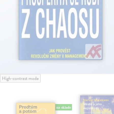
High-contrast mode
na sklade