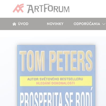
ÚVOD
NOVINKY
ODPORÚČANIA