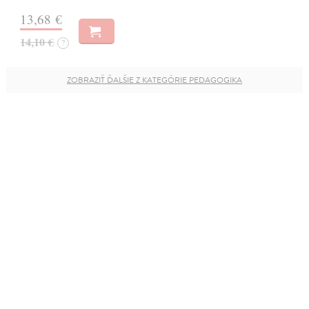
13,68 €
14,10 €
?
ZOBRAZIŤ ĎALŠIE Z KATEGÓRIE PEDAGOGIKA