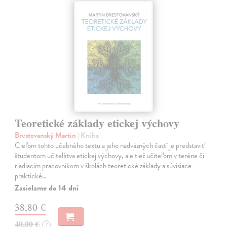
Teoretické základy etickej výchovy
Brestovanský Martin
| Kniha
Cieľom tohto učebného textu a jeho nadväzných častí je predstaviť
študentom učiteľstva etickej výchovy, ale tiež učiteľom v teréne či
riadiacim pracovníkom v školách teoretické základy a súvisiace
praktické…
Zasielame do 14 dní
38,80 €
40,00 €
?