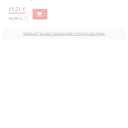
15,21 €
16,90 €
?
ZOBRAZIŤ ĎALŠIE Z KATEGÓRIE SVETOVÁ BELETRIA