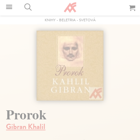
KNIHY
-
BELETRIA
-
SVETOVÁ
Prorok
Gibran Khalil