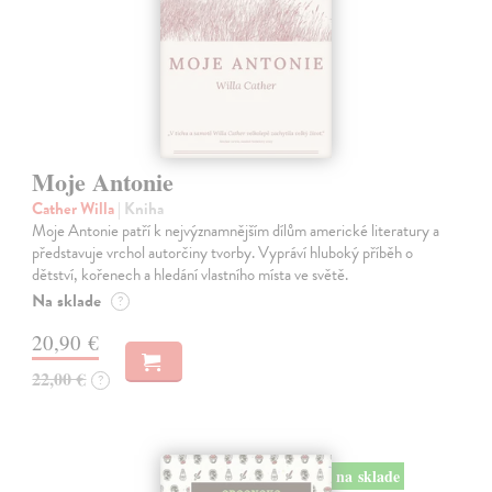
Moje Antonie
Cather Willa
| Kniha
Moje Antonie patří k nejvýznamnějším dílům americké literatury a
představuje vrchol autorčiny tvorby. Vypráví hluboký příběh o
dětství, kořenech a hledání vlastního místa ve světě.
Na sklade
?
20,90 €
22,00 €
?
na sklade