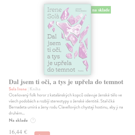
na sklade
Dal jsem ti oči, a tys je upřela do temnot
Sola Irene
| Kniha
Oceňovaný folk horor z katalánských kopců oslavuje ženské tělo ve
všech podobách a rozbíjí stereotypy o ženské identitě. Stařičká
Bernadeta umírá a ženy rodu Clavellových chystají hostinu, aby ji na
druhém…
Na sklade
?
16,44 €