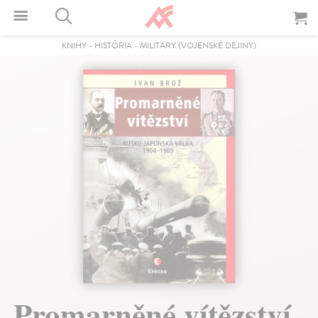
KNIHY
-
HISTÓRIA
-
MILITARY (VOJENSKÉ DEJINY)
Promarněné vítězství.