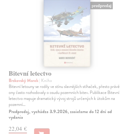
predpredaj
Bitevní letectvo
Brzkovský Marek
| Kniha
Bitevní letouny se rodily ve stínu slavnějších stíhaček, přesto právě
ony často rozhodovaly o osudu pozemních bitev. Publikace Bitevní
letectvo mapuje dramatický vývoj strojů určených k útokům na
pozemní…
Predpredaj, vychádza 3.9.2026, zasielame do 12 dní od
vydania
22,04 €