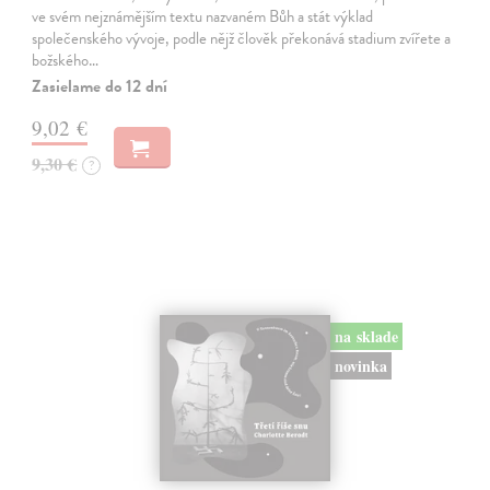
ve svém nejznámějším textu nazvaném Bůh a stát výklad
společenského vývoje, podle nějž člověk překonává stadium zvířete a
božského…
Zasielame do 12 dní
9,02 €
9,30 €
?
na sklade
novinka