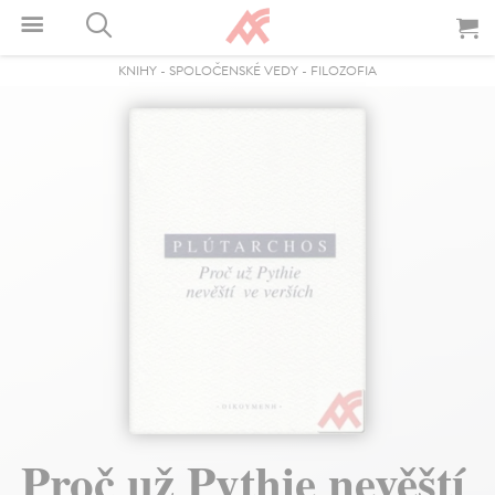
KNIHY
-
SPOLOČENSKÉ VEDY
-
FILOZOFIA
Proč už Pythie nevěští