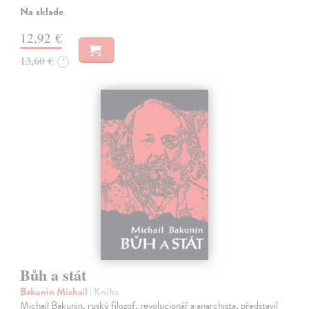
Na sklade
12,92 €
13,60 €
?
Bůh a stát
Bakunin Michail
| Kniha
Michail Bakunin, ruský filozof, revolucionář a anarchista, představil