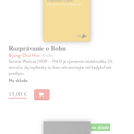
Rozprávanie o Bohu
Byung-Chul Han
| Kniha
Simone Weilová (1909 – 1943) je významná intelektuálka 20.
storočia. Jej myšlienky sú dnes relevantnejšie než kedykoľvek
predtým.
Na sklade
15,00 €
na sklade