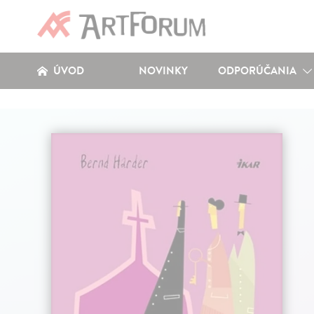
ÚVOD
NOVINKY
ODPORÚČANIA