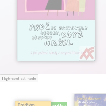
High-contrast mode
na sklade