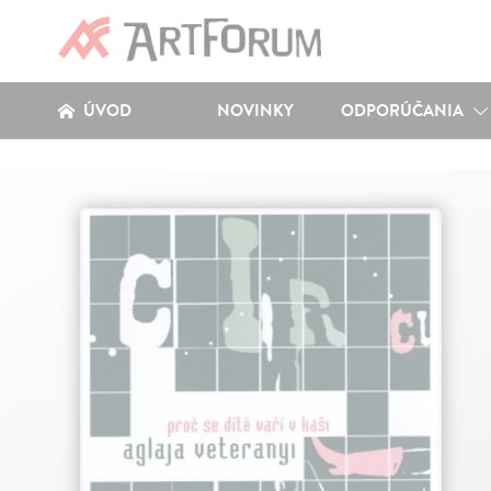
ÚVOD
NOVINKY
ODPORÚČANIA