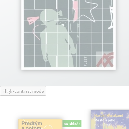
High-contrast mode
na sklade