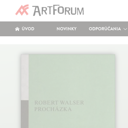
ÚVOD
NOVINKY
ODPORÚČANIA