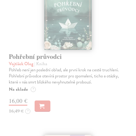
Pohřební průvodci
Vojtíšek Oleg
| Kniha
Pohřeb není jen poslední obřad, ale první krok na cestě truchlení.
Pohřební průvodce otevírá prostor pro zpomalení, ticho a otázky,
které v nás smrt blízkého nevyhnutelně probouzí.
Na sklade
?
16,00 €
16,49 €
?