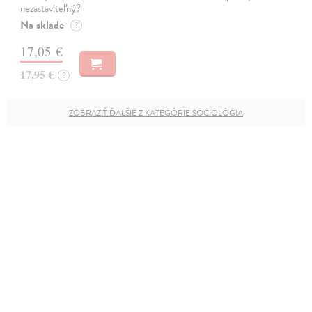
nezastaviteľný?
Na sklade
?
17,05 €
17,95 €
?
ZOBRAZIŤ ĎALŠIE Z KATEGÓRIE SOCIOLÓGIA