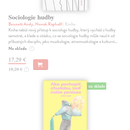
Sociologie hudby
Bennett Andy, Nowak Raphaël
| Kniha
Kniha nabízí nový přístup k sociologii hudby, který vychází z hudby
samotné, a klade si otázku, co se sociologie hudby může naučit od
příbuzných disciplín, jako muzikologie, etnomuzikologie a kulturní…
Na sklade
?
17,29 €
18,20 €
?
na sklade