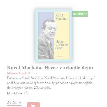
na sklade
Karol Machata. Herec v zrkadle dejín
Mišovic Karol
| Kniha
Publikácia Karola Mišovica "Karol Machata. Herec v zrkadle dejín"
približuje umelecké aj životné osudy jedného z najvýznamnejších
slovenských hercov 20. storočia.
Na sklade
?
27,55 €