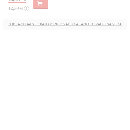
12,50 €
?
ZOBRAZIŤ ĎALŠIE Z KATEGÓRIE DIVADLO A TANEC, DIVADELNÁ VEDA