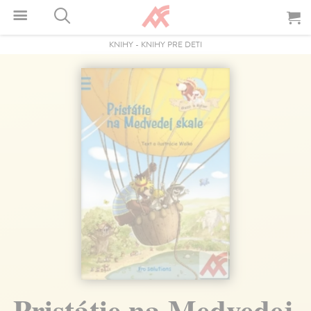
KNIHY
-
KNIHY PRE DETI
Pristátie na Medvedej