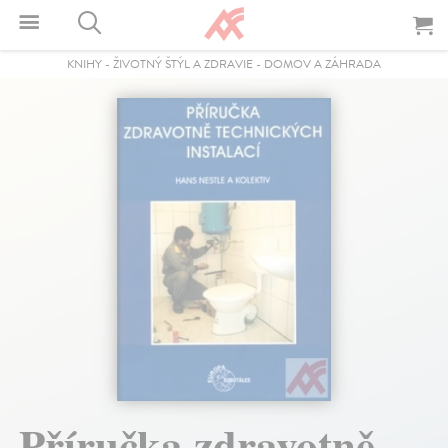
KNIHY
-
ŽIVOTNÝ ŠTÝL A ZDRAVIE
-
DOMOV A ZÁHRADA
Příručka zdravotně