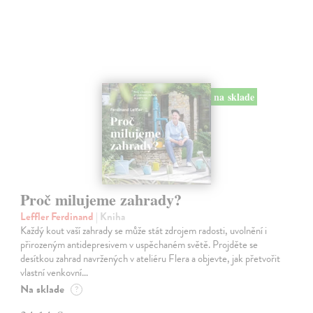
na sklade
Proč milujeme zahrady?
Leffler Ferdinand
| Kniha
Každý kout vaší zahrady se může stát zdrojem radosti, uvolnění i
přirozeným antidepresivem v uspěchaném světě. Projděte se
desítkou zahrad navržených v ateliéru Flera a objevte, jak přetvořit
vlastní venkovní…
Na sklade
?