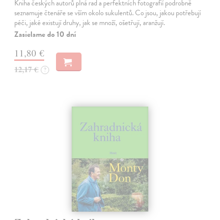
Kniha českých autorů plná rad a perfektních fotografií podrobně
seznamuje čtenáře se vším okolo sukulentů. Co jsou, jakou potřebují
péči, jaké existují druhy, jak se množí, ošetřují, aranžují.
Zasielame do 10 dní
11,80 €
12,17 €
?