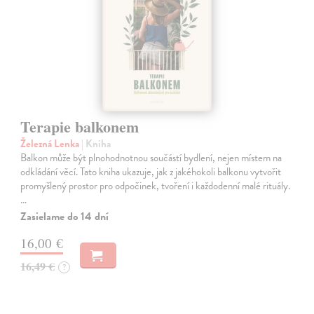
Terapie balkonem
Železná Lenka
| Kniha
Balkon může být plnohodnotnou součástí bydlení, nejen místem na
odkládání věcí. Tato kniha ukazuje, jak z jakéhokoli balkonu vytvořit
promyšlený prostor pro odpočinek, tvoření i každodenní malé rituály.
…
Zasielame do 14 dní
16,00 €
16,49 €
?