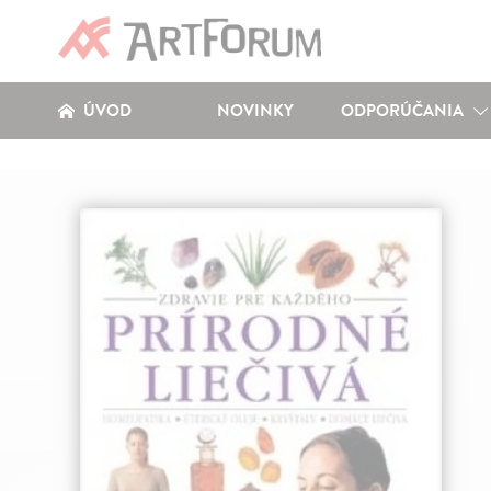
ÚVOD
NOVINKY
ODPORÚČANIA