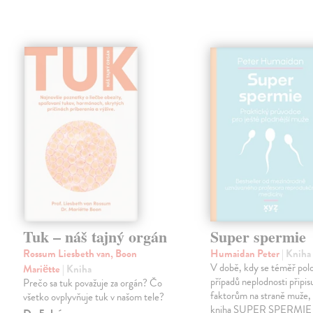
Tuk – náš tajný orgán
Super spermie
Rossum Liesbeth van, Boon
Humaidan Peter
| Kniha
V době, kdy se téměř pol
Mariëtte
| Kniha
případů neplodnosti připis
Prečo sa tuk považuje za orgán? Čo
faktorům na straně muže, 
všetko ovplyvňuje tuk v našom tele?
kniha SUPER SPERMIE 