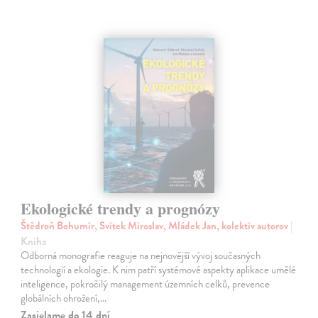
Ekologické trendy a prognózy
Štědroň Bohumír, Svítek Miroslav, Mládek Jan, kolektív autorov
|
Kniha
Odborná monografie reaguje na nejnovější vývoj současných
technologií a ekologie. K nim patří systémové aspekty aplikace umělé
inteligence, pokročilý management územních celků, prevence
globálních ohrožení,…
Zasielame do 14 dní