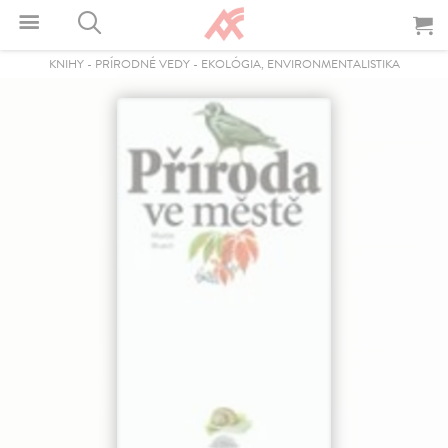
KNIHY
-
PRÍRODNÉ VEDY
-
EKOLÓGIA, ENVIRONMENTALISTIKA