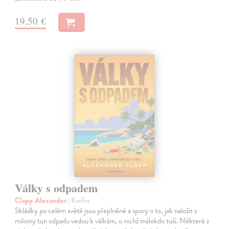
19,50 €
Války s odpadem
Clapp Alexander
| Kniha
Skládky po celém světě jsou přeplněné a spory o to, jak naložit s
miliony tun odpadu vedou k válkám, o nichž málokdo tuší. Některé z