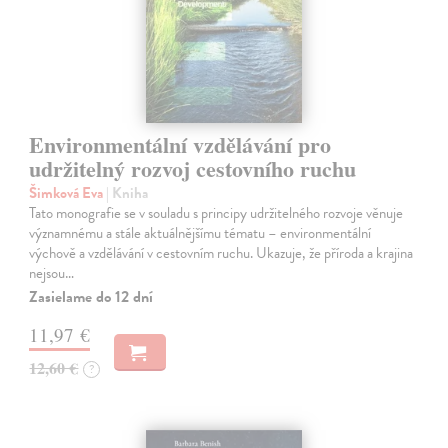
Environmentální vzdělávání pro
udržitelný rozvoj cestovního ruchu
Šimková Eva
| Kniha
Tato monografie se v souladu s principy udržitelného rozvoje věnuje
významnému a stále aktuálnějšímu tématu – environmentální
výchově a vzdělávání v cestovním ruchu. Ukazuje, že příroda a krajina
nejsou…
Zasielame do 12 dní
11,97 €
12,60 €
?