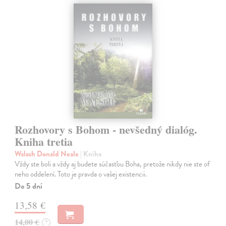
Rozhovory s Bohom - nevšedný dialóg.
Kniha tretia
Walsch Donald Neale
| Kniha
Vždy ste boli a vždy aj budete súčasťou Boha, pretože nikdy nie ste of
neho oddelení. Toto je pravda o vašej existencii.
Do 5 dní
13,58 €
14,00 €
?