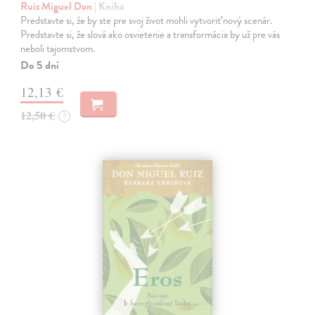
Ruiz Miguel Don
| Kniha
Predstavte si, že by ste pre svoj život mohli vytvoriť nový scenár.
Predstavte si, že slová ako osvietenie a transformácia by už pre vás
neboli tajomstvom.
Do 5 dní
12,13 €
12,50 €
?