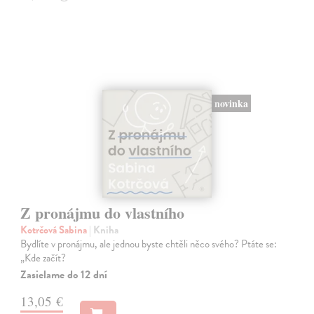
novinka
Z pronájmu do vlastního
Kotrčová Sabina
| Kniha
Bydlíte v pronájmu, ale jednou byste chtěli něco svého? Ptáte se:
„Kde začít?
Zasielame do 12 dní
13,05 €