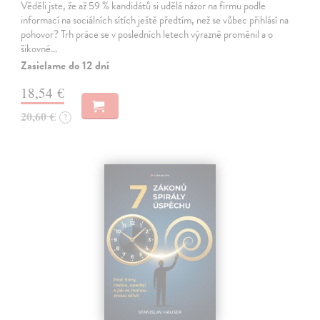
Věděli jste, že až 59 % kandidátů si udělá názor na firmu podle
informací na sociálních sítích ještě předtím, než se vůbec přihlásí na
pohovor? Trh práce se v posledních letech výrazně proměnil a o
šikovné…
Zasielame do 12 dní
18,54 €
20,60 €
?