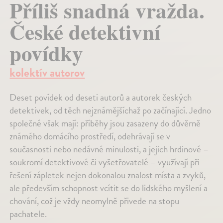
Příliš snadná vražda.
České detektivní
povídky
kolektív autorov
Deset povídek od deseti autorů a autorek českých
detektivek, od těch nejznámějšíchaž po začínající. Jedno
společné však mají: příběhy jsou zasazeny do důvěrně
známého domácího prostředí, odehrávají se v
současnosti nebo nedávné minulosti, a jejich hrdinové –
soukromí detektivové či vyšetřovatelé – využívají při
řešení zápletek nejen dokonalou znalost místa a zvyků,
ale především schopnost vcítit se do lidského myšlení a
chování, což je vždy neomylně přivede na stopu
pachatele.