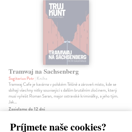
Tramwaj na Sachsenberg
Sagitarius Petr
| Kniha
Tramwaj Cafe je kavárna v polském Těšíně a zároveň místo, kde se
sbíhají všechny nitky související s dalším brutálním zločinem, který
musí vyřešit Roman Saran, major ostravské kriminálky, a jeho tým.
Jak…
Zasielame do 12 dní
15,91 €
Príjmete naše cookies?
16,40 €
?