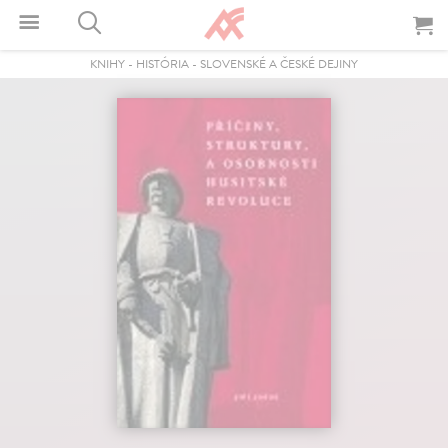
KNIHY
-
HISTÓRIA
-
SLOVENSKÉ A ČESKÉ DEJINY