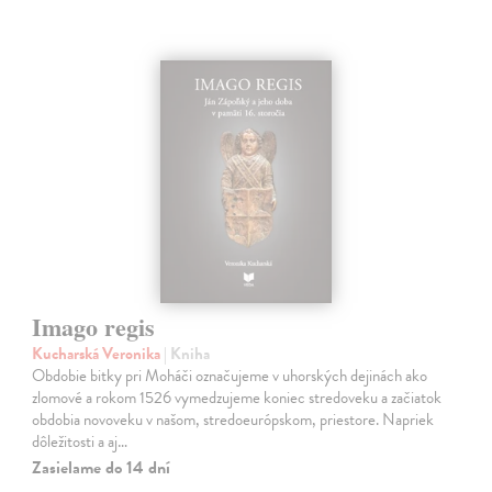
Imago regis
Kucharská Veronika
| Kniha
Obdobie bitky pri Moháči označujeme v uhorských dejinách ako
zlomové a rokom 1526 vymedzujeme koniec stredoveku a začiatok
obdobia novoveku v našom, stredoeurópskom, priestore. Napriek
dôležitosti a aj…
Zasielame do 14 dní