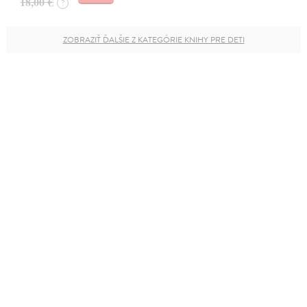
18,00 €
?
ZOBRAZIŤ ĎALŠIE Z KATEGÓRIE KNIHY PRE DETI