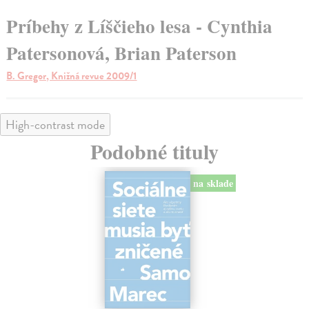
Príbehy z Líščieho lesa - Cynthia
Patersonová, Brian Paterson
B. Gregor, Knižná revue 2009/1
High-contrast mode
Podobné tituly
na sklade