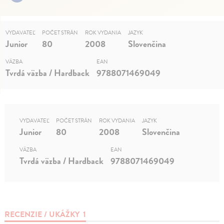
VYDAVATEĽ
POČET STRÁN
ROK VYDANIA
JAZYK
Junior
80
2008
Slovenčina
VÄZBA
EAN
Tvrdá väzba / Hardback
9788071469049
VYDAVATEĽ
POČET STRÁN
ROK VYDANIA
JAZYK
Junior
80
2008
Slovenčina
VÄZBA
EAN
Tvrdá väzba / Hardback
9788071469049
RECENZIE / UKÁŽKY
1