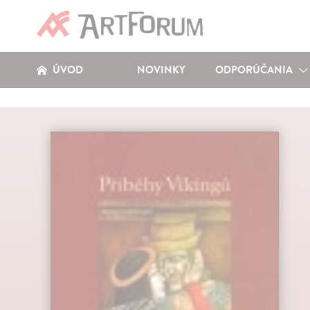
ÚVOD
NOVINKY
ODPORÚČANIA