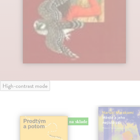
High-contrast mode
na sklade