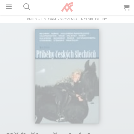
KNIHY
-
HISTÓRIA
-
SLOVENSKÉ A ČESKÉ DEJINY