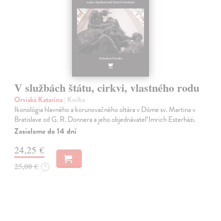
V službách štátu, cirkvi, vlastného rodu
Orviská Katarína
| Kniha
Ikonológia hlavného a korunovačného oltára v Dóme sv. Martina v
Bratislave od G. R. Donnera a jeho objednávateľ Imrich Esterházi.
Zasielame do 14 dní
24,25 €
25,00 €
?