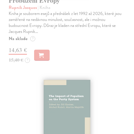
Probuzení Evropy
Rupnik Jacques
| Kniha
Kniha je souborem esejů a přednášek z let 1992 až 2026, které jsou
zaměřené na nedávnou minulost, současnost, ale i možnou
budoucnost Evropy. Důraz je kladen na střední Evropu, které se
Jacques Rupnik…
Na sklade
?
14,63 €
15,40 €
?