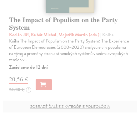
The Impact of Populism on the Party
System
Kocián Jiří, Kubát Michal, Mejstřík Martin (eds.)
| Kniha
Kniha The Impact of Populism on the Party System: The Experience
of European Democracies (2000–2020) analyzuje vliv populismu
na vývoj a proměny stran a stranických systémů v sedmi evropských
zemích v…
Zasielame do 12 dní
20,56 €
21,20 €
?
ZOBRAZIŤ ĎALŠIE Z KATEGÓRIE POLITOLÓGIA