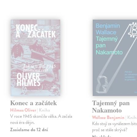
Konec a začátek
Tajemný pan
Nakamoto
Hilmes Oliver
| Kniha
V roce 1945 skončila válka. A začala
Wallace Benjamin
| Knih
nová éra dějin.
Kdo stojí za vynálezem bi
Zasielame do 12 dní
proč se stále skrývá?
Na sklade