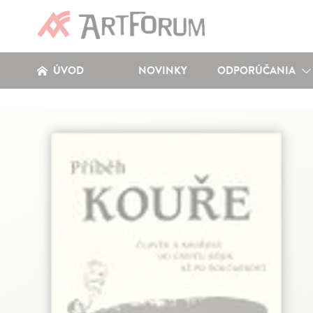
ÚVOD
NOVINKY
ODPORÚČANIA