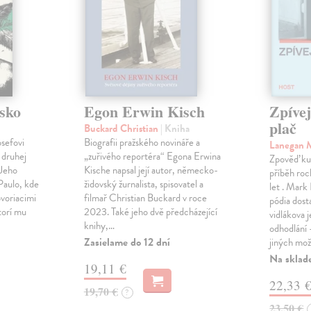
sko
Egon Erwin Kisch
Zpíve
plač
Buckard Christian
| Kniha
osefovi
Biografii pražského novináře a
Lanegan 
 druhej
„zuřivého reportéra“ Egona Erwina
Zpověď ku
 Jeho
Kische napsal její autor, německo-
příběh roc
Paulo, kde
židovský žurnalista, spisovatel a
let . Mark
voriacimi
filmař Christian Buckard v roce
pódia dost
torí mu
2023. Také jeho dvě předcházející
vidlákova 
knihy,…
odhodlání 
Zasielame do 12 dní
jiných mož
Na sklad
19,11 €
22,33 
19,70 €
?
23,50 €