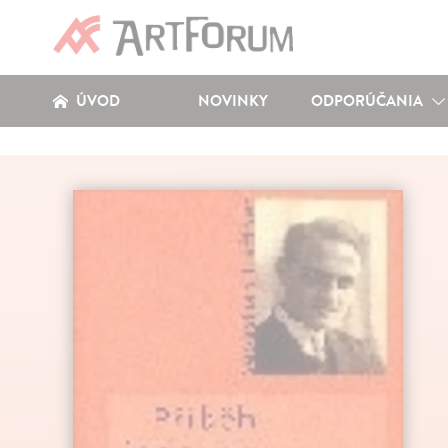
ÚVOD
NOVINKY
ODPORÚČANIA