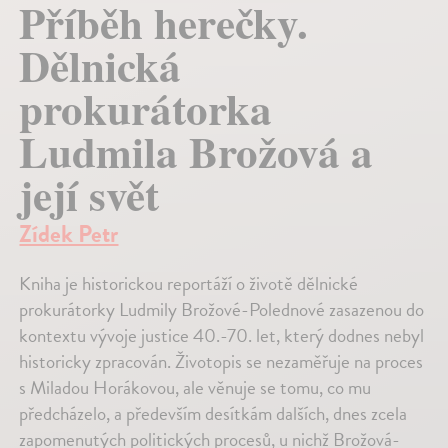
Příběh herečky.
Dělnická
prokurátorka
Ludmila Brožová a
její svět
Zídek Petr
Kniha je historickou reportáží o životě dělnické
prokurátorky Ludmily Brožové-Polednové zasazenou do
kontextu vývoje justice 40.-70. let, který dodnes nebyl
historicky zpracován. Životopis se nezaměřuje na proces
s Miladou Horákovou, ale věnuje se tomu, co mu
předcházelo, a především desítkám dalších, dnes zcela
zapomenutých politických procesů, u nichž Brožová-