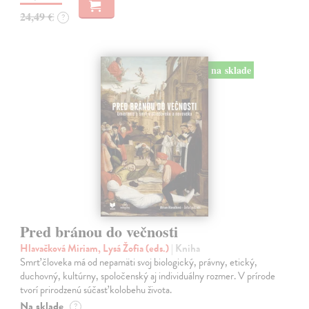
24,49 €
?
na sklade
Pred bránou do večnosti
Hlavačková Miriam, Lysá Žofia (eds.)
| Kniha
Smrť človeka má od nepamäti svoj biologický, právny, etický,
duchovný, kultúrny, spoločenský aj individuálny rozmer. V prírode
tvorí prirodzenú súčasť kolobehu života.
Na sklade
?