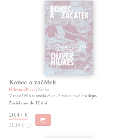
Konec a začátek
Hilmes Oliver
| Kniha
V roce 1945 skončila válka. A začala nová éra dějin.
Zasielame do 12 dní
20,47 €
21,10 €
?