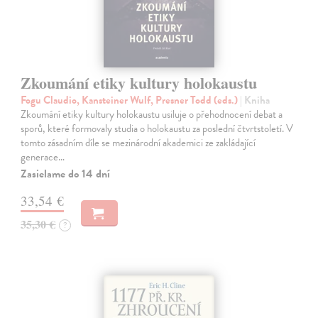
Zkoumání etiky kultury holokaustu
Fogu Claudio, Kansteiner Wulf, Presner Todd (eds.)
| Kniha
Zkoumání etiky kultury holokaustu usiluje o přehodnocení debat a
sporů, které formovaly studia o holokaustu za poslední čtvrtstoletí. V
tomto zásadním díle se mezinárodní akademici ze zakládající
generace…
Zasielame do 14 dní
33,54 €
35,30 €
?