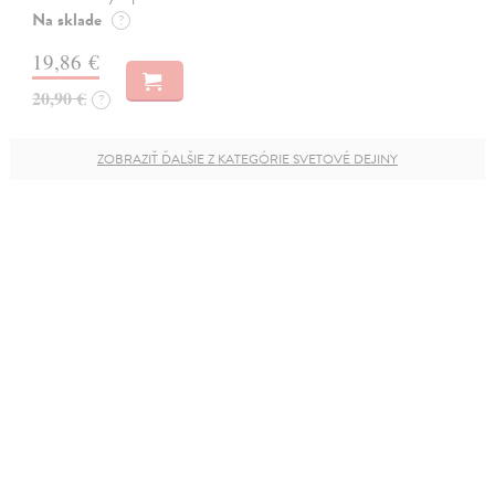
Na sklade
?
19,86 €
20,90 €
?
ZOBRAZIŤ ĎALŠIE Z KATEGÓRIE SVETOVÉ DEJINY