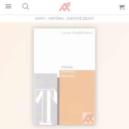
KNIHY
-
HISTÓRIA
-
SVETOVÉ DEJINY