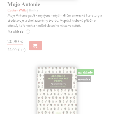
Moje Antonie
Cather Willa
| Kniha
Moje Antonie patří k nejvýznamnějším dílům americké literatury a
představuje vrchol autorčiny tvorby. Vypráví hluboký příběh o
dětství, kořenech a hledání vlastního místa ve světě.
Na sklade
?
20,90 €
22,00 €
?
na sklade
novinka