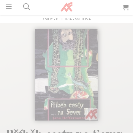
KNIHY
-
BELETRIA
-
SVETOVÁ