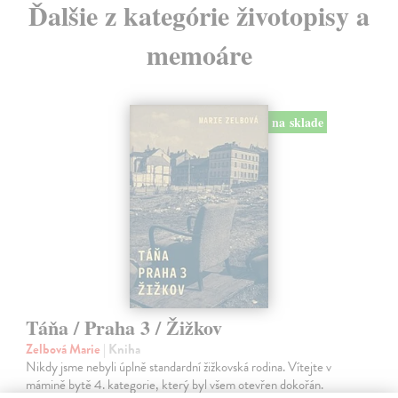
Ďalšie z kategórie životopisy a
memoáre
na sklade
Táňa / Praha 3 / Žižkov
Zelbová Marie
| Kniha
Nikdy jsme nebyli úplně standardní žižkovská rodina. Vítejte v
mámině bytě 4. kategorie, který byl všem otevřen dokořán.