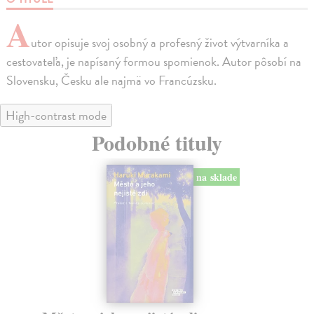
A
utor opisuje svoj osobný a profesný život výtvarníka a
cestovateľa, je napísaný formou spomienok. Autor pôsobí na
Slovensku, Česku ale najmä vo Francúzsku.
High-contrast mode
Podobné tituly
na sklade