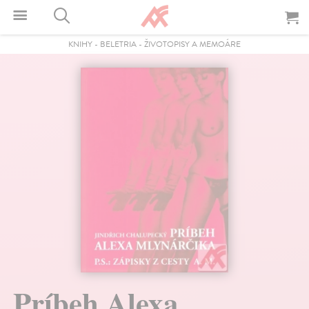
KNIHY
-
BELETRIA
-
ŽIVOTOPISY A MEMOÁRE
Príbeh Alexa