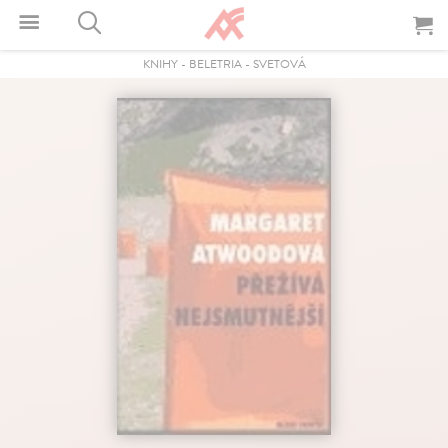
KNIHY
-
BELETRIA
-
SVETOVÁ