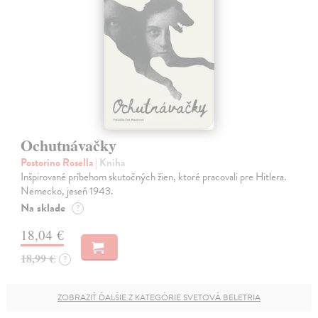
Ochutnávačky
Postorino Rosella
| Kniha
Inšpirované príbehom skutočných žien, ktoré pracovali pre Hitlera.
Nemecko, jeseň 1943.
Na sklade
?
18,04 €
18,99 €
?
ZOBRAZIŤ ĎALŠIE Z KATEGÓRIE SVETOVÁ BELETRIA