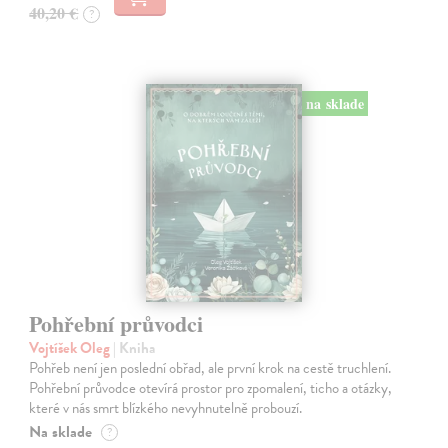
40,20 €
?
na sklade
Pohřební průvodci
Vojtíšek Oleg
| Kniha
Pohřeb není jen poslední obřad, ale první krok na cestě truchlení.
Pohřební průvodce otevírá prostor pro zpomalení, ticho a otázky,
které v nás smrt blízkého nevyhnutelně probouzí.
Na sklade
?