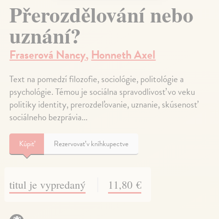
Přerozdělování nebo
uznání?
Fraserová Nancy
,
Honneth Axel
Text na pomedzí filozofie, sociológie, politológie a
psychológie. Témou je sociálna spravodlivosť vo veku
politiky identity, prerozdeľovanie, uznanie, skúsenosť
sociálneho bezprávia...
Kúpiť
Rezervovať v kníhkupectve
titul je vypredaný
11,80 €