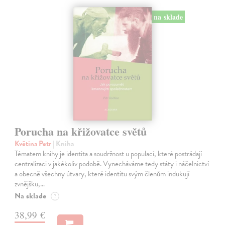
na sklade
Porucha na křižovatce světů
Květina Petr
| Kniha
Tématem knihy je identita a soudržnost u populací, které postrádají
centralizaci v jakékoliv podobě. Vynecháváme tedy státy i náčelnictví
a obecně všechny útvary, které identitu svým členům indukují
zvnějšku,…
Na sklade
?
38,99 €