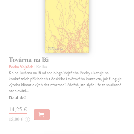
Továrna na lži
Pecka Vojtěch
| Kniha
Kniha Továrna na lži od sociologa Vojtěcha Pecky ukazuje na
konkrétních příkladech z českého i světového kontextu, jak funguje
výroba klimatických dezinformací. Možná jste slyšel, že za současné
oteplování…
Do 4 dní
14,25 €
15,00 €
?