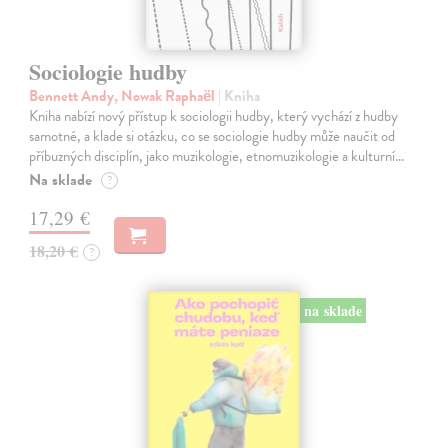
Sociologie hudby
Bennett Andy, Nowak Raphaël
| Kniha
Kniha nabízí nový přístup k sociologii hudby, který vychází z hudby
samotné, a klade si otázku, co se sociologie hudby může naučit od
příbuzných disciplín, jako muzikologie, etnomuzikologie a kulturní…
Na sklade
?
17,29 €
18,20 €
?
na sklade