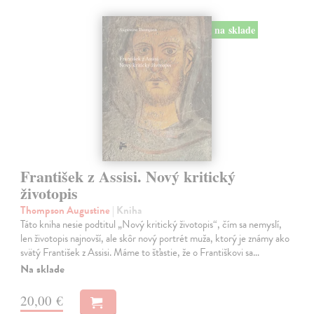
na sklade
František z Assisi. Nový kritický
životopis
Thompson Augustine
| Kniha
Táto kniha nesie podtitul „Nový kritický životopis“, čím sa nemyslí,
len životopis najnovší, ale skôr nový portrét muža, ktorý je známy ako
svätý František z Assisi. Máme to šťastie, že o Františkovi sa…
Na sklade
20,00 €