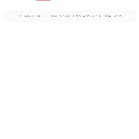
ZOBRAZIŤ ĎALŠIE Z KATEGÓRIE KRESŤANSTVO A JUDAIZMUS