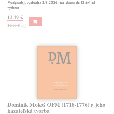
Predpredaj, vychádza 3.9.2026, zasielame do 12 dní od
vydania
13,49 €
14,99 €
?
Dominik Mokoš OFM (1718-1776) a jeho
kazateľská tvorba