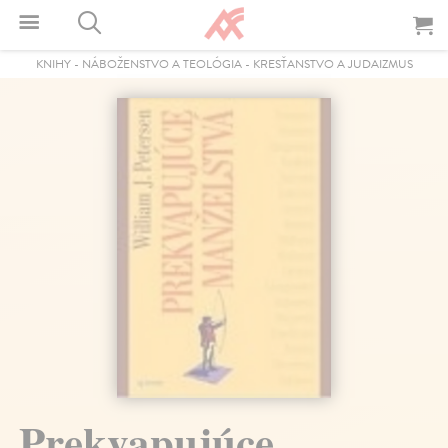
KNIHY
-
NÁBOŽENSTVO A TEOLÓGIA
-
KRESŤANSTVO A JUDAIZMUS
Prekvapujúce