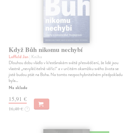
Když Bůh nikomu nechybí
Loffeld Jan
| Kniha
Dlouhou dobu vládlo v křesťanském světě přesvědčení, že lidé jsou
vlastně „nevyléčitelně věřící“ a v určitém okamžiku svého života se
jistě budou ptát na Boha. Na tomto nezpochybnitelném předpokladu
byla…
Na sklade
15,91 €
16,40 €
?