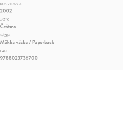
ROK VYDANIA
2002
JAZYK
Čeština
VÄZBA
Mäkká väzba / Paperback
EAN
9788023736700