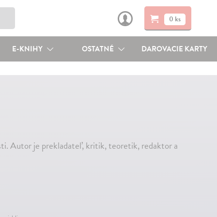
0 ks
E-KNIHY
OSTATNÉ
DAROVACIE KARTY
. Autor je prekladateľ, kritik, teoretik, redaktor a