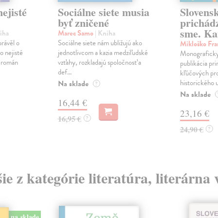
ejisté
Sociálne siete musia
Slovens
byť zničené
prichád
sme. Ka
iha
Marec Samo
| Kniha
právěl o
Sociálne siete nám ubližujú ako
Mikloško Fra
o nejisté
jednotlivcom a kazia medziľudské
Monograficky
ý román
vzťahy, rozkladajú spoločnosť a
publikácia pri
def...
kľúčových pr
historického u
Na sklade
?
Na sklade
16,44 €
23,16 €
16,95 €
?
24,90 €
?
ie z kategórie literatúra, literárna
na sklade