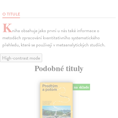
O TITULE
K
niha obsahuje jako první u nás také informace o
metodách zpracování kvantitativního systematického
přehledu, které se používají v metaanalytických studiích.
High-contrast mode
Podobné tituly
na sklade