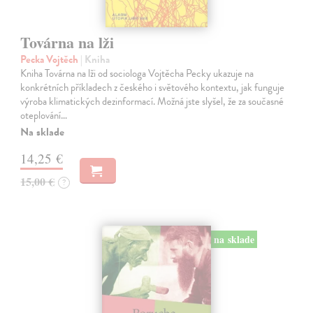
Továrna na lži
Pecka Vojtěch
| Kniha
Kniha Továrna na lži od sociologa Vojtěcha Pecky ukazuje na
konkrétních příkladech z českého i světového kontextu, jak funguje
výroba klimatických dezinformací. Možná jste slyšel, že za současné
oteplování…
Na sklade
14,25 €
15,00 €
?
na sklade