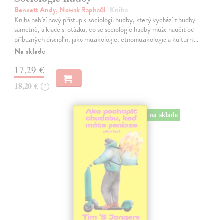
Bennett Andy, Nowak Raphaël
| Kniha
Kniha nabízí nový přístup k sociologii hudby, který vychází z hudby
samotné, a klade si otázku, co se sociologie hudby může naučit od
příbuzných disciplín, jako muzikologie, etnomuzikologie a kulturní…
Na sklade
17,29 €
18,20 €
?
na sklade