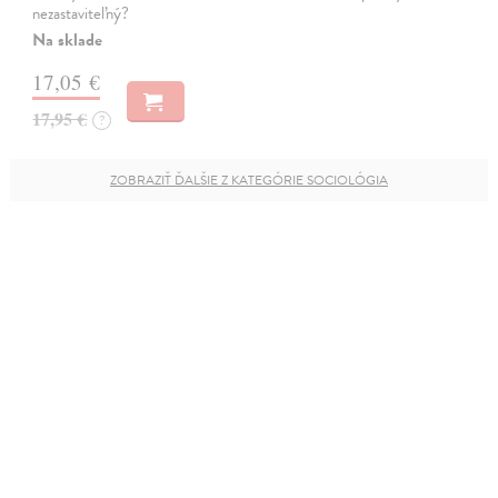
nezastaviteľný?
Na sklade
17,05 €
17,95 €
?
ZOBRAZIŤ ĎALŠIE Z KATEGÓRIE SOCIOLÓGIA