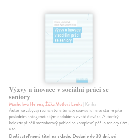
Výzvy a inovace v sociální práci se
seniory
Machulová Helena, Žižka Motlová Lenka
| Kniha
Autoři se zabývají rozmanitými tématy souvisejícími se stářím jako
posledním ontogenetickým obdobím v životě člověka. Autorský
kolektiv přináší mezioborový pohled na komplexní péči o seniory 65+,
a to…
Dodávateľ nemá titul na sklade. Dodanie do 30 dní, pri