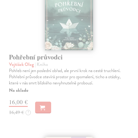
Pohřební průvodci
Vojtíšek Oleg
| Kniha
Pohřeb není jen poslední obřad, ale první krok na cestě truchlení.
Pohřební průvodce otevírá prostor pro zpomalení, ticho a otázky,
které v nás smrt blízkého nevyhnutelně probouzí.
Na sklade
16,00 €
16,49 €
?