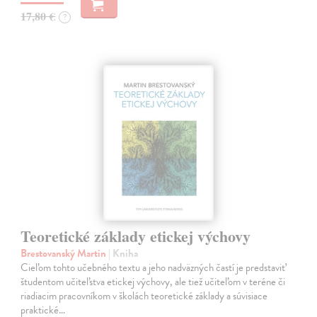
17,80 €
?
Teoretické základy etickej výchovy
Brestovanský Martin
| Kniha
Cieľom tohto učebného textu a jeho nadväzných častí je predstaviť
študentom učiteľstva etickej výchovy, ale tiež učiteľom v teréne či
riadiacim pracovníkom v školách teoretické základy a súvisiace
praktické…