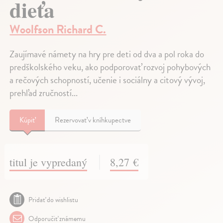
dieťa
Woolfson Richard C.
Zaujímavé námety na hry pre deti od dva a pol roka do
predškolského veku, ako podporovať rozvoj pohybových
a rečových schopností, učenie i sociálny a citový vývoj,
prehľad zručností...
Kúpiť
Rezervovať v kníhkupectve
titul je vypredaný
8,27 €
Pridať do wishlistu
Odporučiť známemu