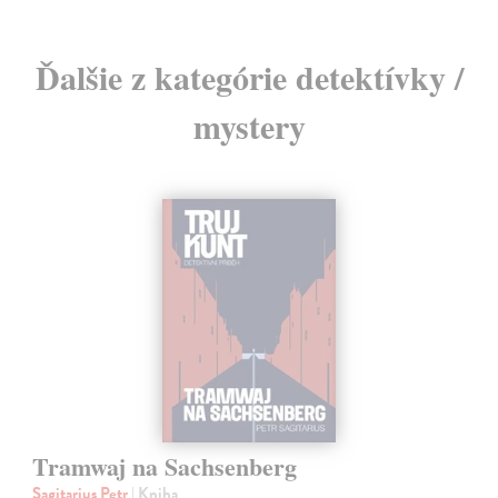
Ďalšie z kategórie detektívky /
mystery
Tramwaj na Sachsenberg
Sagitarius Petr
| Kniha