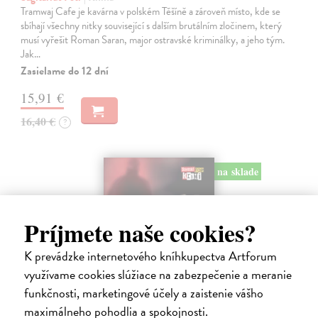
Tramwaj Cafe je kavárna v polském Těšíně a zároveň místo, kde se
sbíhají všechny nitky související s dalším brutálním zločinem, který
musí vyřešit Roman Saran, major ostravské kriminálky, a jeho tým.
Jak…
Zasielame do 12 dní
15,91 €
16,40 €
?
na sklade
Príjmete naše cookies?
K prevádzke internetového kníhkupectva Artforum
využívame cookies slúžiace na zabezpečenie a meranie
funkčnosti, marketingové účely a zaistenie vášho
maximálneho pohodlia a spokojnosti.