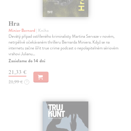
Hra
Minier Bernard
| Kniha
Devátý případ ostříleného kriminalisty Martina Servaze v novém,
netrpělivě očekávaném thrilleru Bernarda Miniera. Když se na
internetu začne šířit true crime podcast o nepolapitelném sériovém
vrahovi Julianu…
Zasielame do 14 dní
21,33 €
21,99 €
?