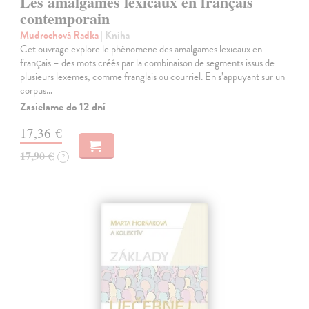
Les amalgames lexicaux en français
contemporain
Mudrochová Radka
| Kniha
Cet ouvrage explore le phénomene des amalgames lexicaux en
français – des mots créés par la combinaison de segments issus de
plusieurs lexemes, comme franglais ou courriel. En s’appuyant sur un
corpus…
Zasielame do 12 dní
17,36 €
17,90 €
?