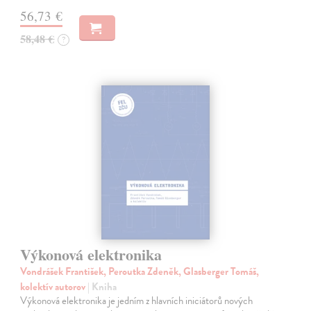
56,73 €
58,48 €
?
Výkonová elektronika
Vondrášek František, Peroutka Zdeněk, Glasberger Tomáš,
kolektív autorov
| Kniha
Výkonová elektronika je jedním z hlavních iniciátorů nových