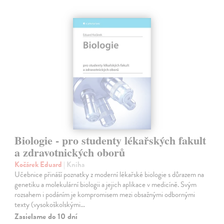
Biologie - pro studenty lékařských fakult
a zdravotnických oborů
Kočárek Eduard
| Kniha
Učebnice přináší poznatky z moderní lékařské biologie s důrazem na
genetiku a molekulární biologii a jejich aplikace v medicíně. Svým
rozsahem i podáním je kompromisem mezi obsažnými odbornými
texty (vysokoškolskými…
Zasielame do 10 dní