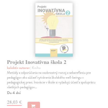
Projekt Inovatívna škola 2
kolektív autorov
| Kniha
Metódy a odporúčania na osobnostný rozvoj a sebareflexiu pre
pedagógov ako súčasť vytvárania školského well-beingu v
pedagogickej praxi. Inovácie v škole si vyžadujú účasť a spoluprácu
všetkých pedagógov…
Do 4 dní
28,03 €