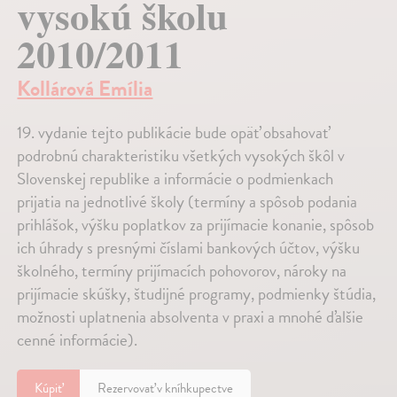
vysokú školu
2010/2011
Kollárová Emília
19. vydanie tejto publikácie bude opäť obsahovať
podrobnú charakteristiku všetkých vysokých škôl v
Slovenskej republike a informácie o podmienkach
prijatia na jednotlivé školy (termíny a spôsob podania
prihlášok, výšku poplatkov za prijímacie konanie, spôsob
ich úhrady s presnými číslami bankových účtov, výšku
školného, termíny prijímacích pohovorov, nároky na
prijímacie skúšky, študijné programy, podmienky štúdia,
možnosti uplatnenia absolventa v praxi a mnohé ďalšie
cenné informácie).
Kúpiť
Rezervovať v kníhkupectve