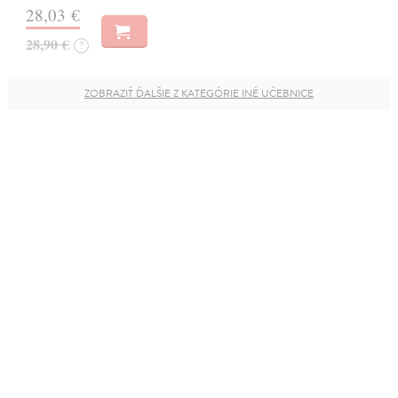
28,03 €
28,90 €
?
ZOBRAZIŤ ĎALŠIE Z KATEGÓRIE INÉ UČEBNICE