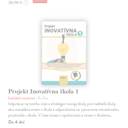
28,90 €
?
Projekt Inovatívna škola 1
kolektív autorov
| Kniha
Inšpirácie na tvorbu vízie a stratégie rozvoja školy pre riaditeľa školy
ako manažéra zmien v škole a odporúčania na vytvorenie inovatívneho
prostredia v škole. V čase zmien v spoločnosti a zmien v školstve…
Do 4 dní