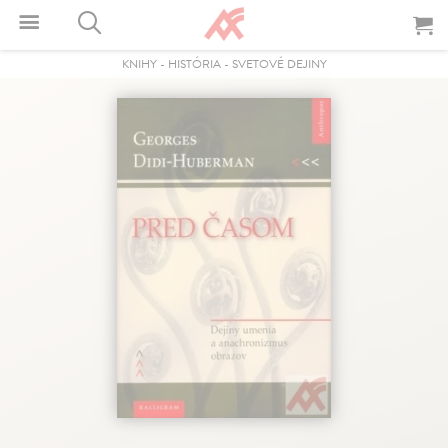
KNIHY
-
HISTÓRIA
-
SVETOVÉ DEJINY