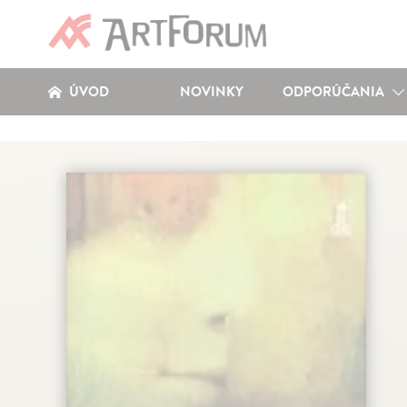
ÚVOD
NOVINKY
ODPORÚČANIA