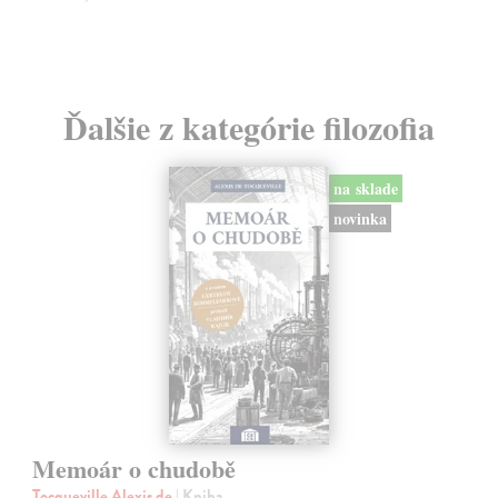
Ďalšie z kategórie filozofia
na sklade
novinka
Memoár o chudobě
Tocqueville Alexis de
| Kniha