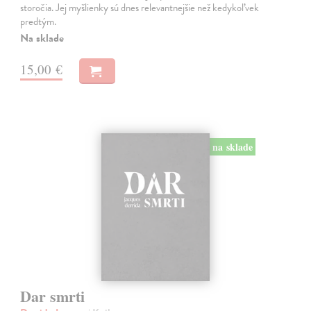
storočia. Jej myšlienky sú dnes relevantnejšie než kedykoľvek
predtým.
Na sklade
15,00 €
na sklade
Dar smrti