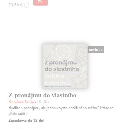
23,50 €
?
novinka
Z pronájmu do vlastního
Kotrčová Sabina
| Kniha
Bydlíte v pronájmu, ale jednou byste chtěli něco svého? Ptáte se:
„Kde začít?
Zasielame do 12 dní