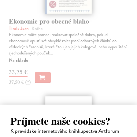
Ekonomie pro obecné blaho
Tirole Jean
| Kniha
Ekonomie může pomoci realizovat společné dobro, pokud
ekonomové opustí své obvyklé role: psaní odborných článků do
vědeckých časopisů, které čtou jen jejich kolegové, nebo vypouštění
zjednodušených pouček…
Na sklade
33,75 €
37,50 €
?
Príjmete naše cookies?
K prevádzke internetového kníhkupectva Artforum