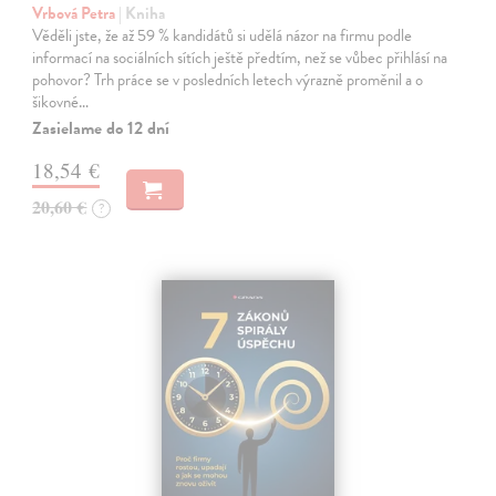
Vrbová Petra
| Kniha
Věděli jste, že až 59 % kandidátů si udělá názor na firmu podle
informací na sociálních sítích ještě předtím, než se vůbec přihlásí na
pohovor? Trh práce se v posledních letech výrazně proměnil a o
šikovné…
Zasielame do 12 dní
18,54 €
20,60 €
?