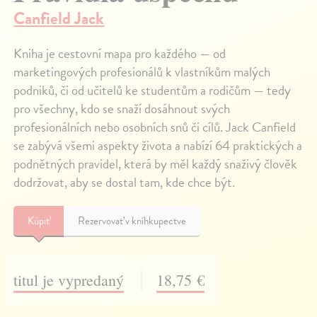
Canfield Jack
Kniha je cestovní mapa pro každého — od
marketingových profesionálů k vlastníkům malých
podniků, či od učitelů ke studentům a rodičům — tedy
pro všechny, kdo se snaží dosáhnout svých
profesionálních nebo osobních snů či cílů. Jack Canfield
se zabývá všemi aspekty života a nabízí 64 praktických a
podnětných pravidel, která by měl každý snaživý člověk
dodržovat, aby se dostal tam, kde chce být.
Kúpiť
Rezervovať v kníhkupectve
titul je vypredaný
18,75 €