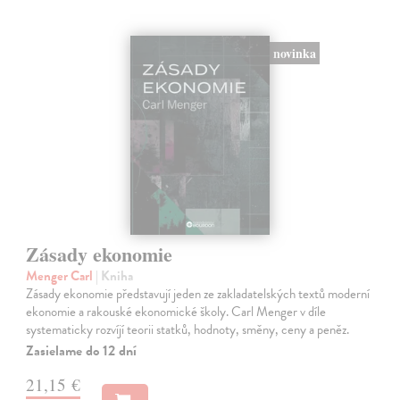
novinka
Zásady ekonomie
Menger Carl
| Kniha
Zásady ekonomie představují jeden ze zakladatelských textů moderní
ekonomie a rakouské ekonomické školy. Carl Menger v díle
systematicky rozvíjí teorii statků, hodnoty, směny, ceny a peněz.
Zasielame do 12 dní
21,15 €