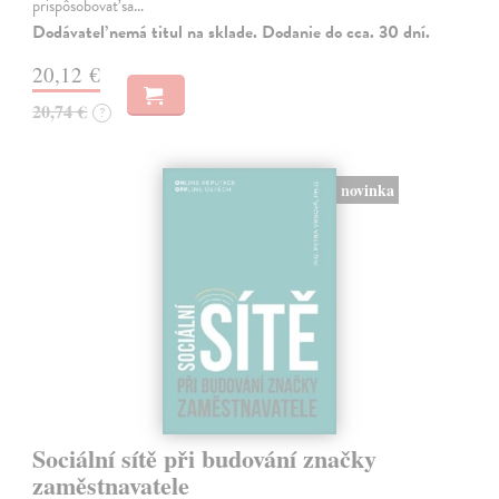
prispôsobovať sa…
Dodávateľ nemá titul na sklade. Dodanie do cca. 30 dní.
20,12 €
20,74 €
?
novinka
Sociální sítě při budování značky
zaměstnavatele