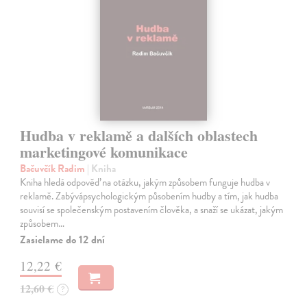
Hudba v reklamě a dalších oblastech
marketingové komunikace
Bačuvčík Radim
| Kniha
Kniha hledá odpověď na otázku, jakým způsobem funguje hudba v
reklamě. Zabývápsychologickým působením hudby a tím, jak hudba
souvisí se společenským postavením člověka, a snaží se ukázat, jakým
způsobem…
Zasielame do 12 dní
12,22 €
12,60 €
?