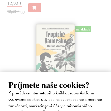
12,92 €
13,60 €
?
na sklade
Príjmete naše cookies?
Tropické Bavorsko
K prevádzke internetového kníhkupectva Artforum
Betina Anton
| Kniha
využívame cookies slúžiace na zabezpečenie a meranie
Po nacistickom lekárovi Josefovi Mengelem sa po skončení druhej
svetovej vojny zľahla zem. Jeho domovom sa stal štát Sao Paulo, kde
funkčnosti, marketingové účely a zaistenie vášho
sa obklopil po nemecky hovoriacimi európskymi imigrantmi, ktorí mu