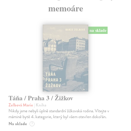
memoáre
na sklade
Táňa / Praha 3 / Žižkov
Zelbová Marie
| Kniha
Nikdy jsme nebyli úplně standardní žižkovská rodina. Vítejte v
mámině bytě 4. kategorie, který byl všem otevřen dokořán.
Na sklade
?