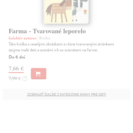
Farma - Tvarované leporelo
kolektív autorov
| Kniha
Táto knižka s veselými obrázkami a rôzne tvarovanými stránkami
zaujme malé deti a zoznámi ich so zvieratami na farme.
Do 6 dní
7,66 €
7,90 €
?
ZOBRAZIŤ ĎALŠIE Z KATEGÓRIE KNIHY PRE DETI