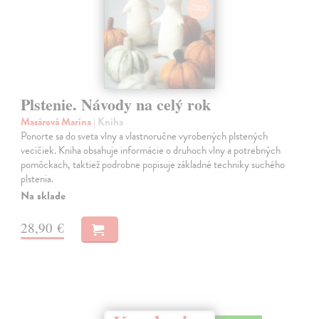
Plstenie. Návody na celý rok
Masárová Marína
| Kniha
Ponorte sa do sveta vlny a vlastnoručne vyrobených plstených
vecičiek. Kniha obsahuje informácie o druhoch vlny a potrebných
pomôckach, taktiež podrobne popisuje základné techniky suchého
plstenia.
Na sklade
28,90 €