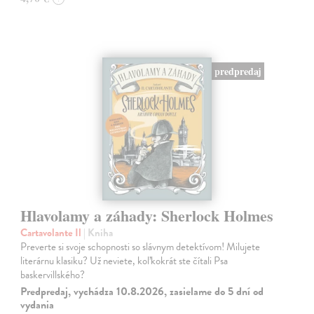
predpredaj
Hlavolamy a záhady: Sherlock Holmes
Cartavolante Il
| Kniha
Preverte si svoje schopnosti so slávnym detektívom! Milujete
literárnu klasiku? Už neviete, koľkokrát ste čítali Psa
baskervillského?
Predpredaj, vychádza 10.8.2026, zasielame do 5 dní od
vydania