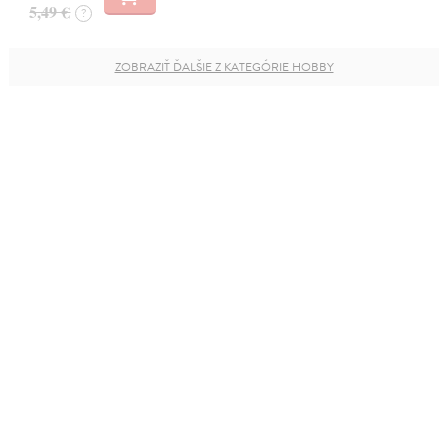
5,49 €
?
ZOBRAZIŤ ĎALŠIE Z KATEGÓRIE HOBBY